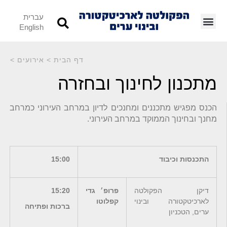
עברית
English
דף הבית
>
אירועים
>
מתכנון לחינוך ובחזרה
הכנס מפגיש מתכננים ומחנכים לדיון במרחב העירוני כמרחב
מחנך ובחינוך הממוקד במרחב העירוני.
התכנסות וכיבוד
15:00
דיקן הפקולטה
פרופ׳ גדי
15:20
לארכיטקטורה ובינוי
קפלוטו
ברכות ופתיחה
ערים, הטכניון