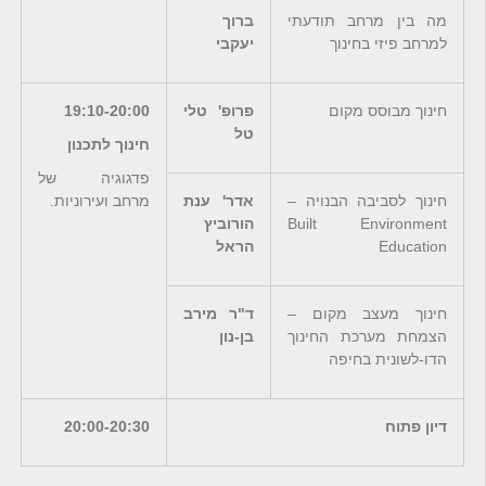
מה בין מרחב תודעתי
ברוך
למרחב פיזי בחינוך
יעקבי
חינוך מבוסס מקום
פרופ' טלי
19:10-20:00
טל
חינוך לתכנון
פדגוגיה של
חינוך לסביבה הבנויה –
אדר' ענת
מרחב ועירוניות.
Built Environment
הורוביץ
Education
הראל
חינוך מעצב מקום –
ד"ר מירב
הצמחת מערכת החינוך
בן-נון
הדו-לשונית בחיפה
דיון פתוח
20:00-20:30