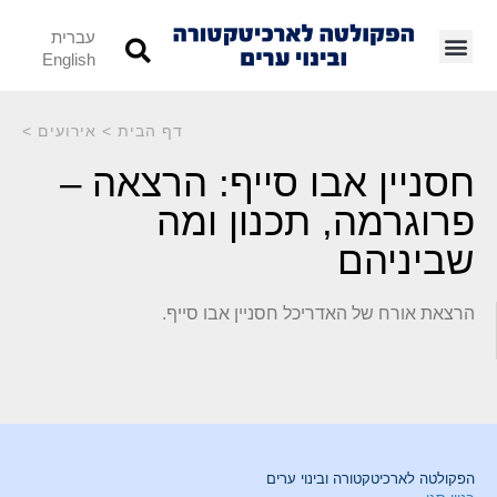
עברית
English
דף הבית
>
אירועים
>
חסניין אבו סייף: הרצאה –
פרוגרמה, תכנון ומה
שביניהם
הרצאת אורח של האדריכל חסניין אבו סייף.
הפקולטה לארכיטקטורה ובינוי ערים