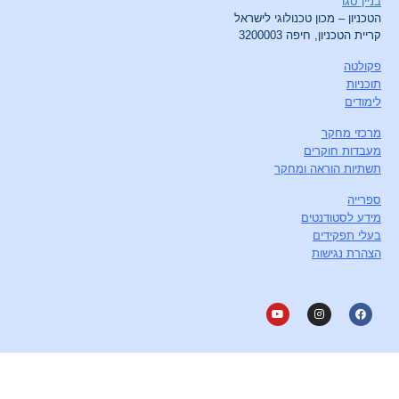
בניין סגו
הטכניון – מכון טכנולוגי לישראל
קריית הטכניון, חיפה 3200003
פקולטה
תוכניות
לימודים
מרכזי מחקר
מעבדות חוקרים
תשתיות הוראה ומחקר
ספרייה
מידע לסטודנטים
בעלי תפקידים
הצהרת נגישות