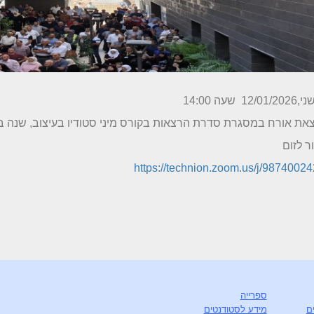
12/ שעה 14:00
את אורח במסגרת סדרת הרצאות בקורס מיני סטודיו בעיצוב, שנה ב
ר לזום
https://technion.zoom.us/j/9874002
ספרייה
ם
מידע לסטודנטים