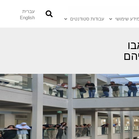
עברית
English
ידע שימושי
עבודות סטודנטים
בו
יהם