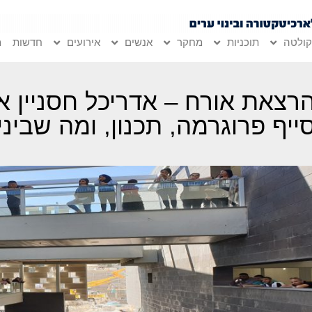
ולטה
תוכניות
מחקר
אנשים
אירועים
חדשות
מ
רצאת אורח – אדריכל חסניין א
ייף פרוגרמה, תכנון, ומה שבינ