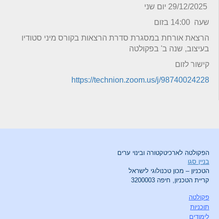
29/12/2025 יום שני
שעה 14:00 בזום
הרצאת אורחת במסגרת סדרת הרצאות בקורס מיני סטודיו
בעיצוב, שנה ב' בפקולטה
קישור לזום
https://technion.zoom.us/j/98740024228
הפקולטה לארכיטקטורה ובינוי ערים
בניין סגו
הטכניון – מכון טכנולוגי לישראל
קריית הטכניון, חיפה 3200003
פקולטה
תוכניות
לימודים