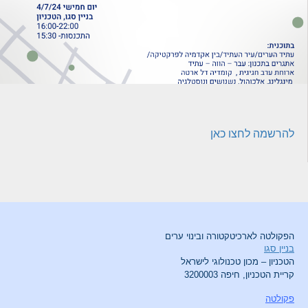
להרשמה לחצו כאן
הפקולטה לארכיטקטורה ובינוי ערים
בניין סגו
הטכניון – מכון טכנולוגי לישראל
קריית הטכניון, חיפה 3200003
פקולטה