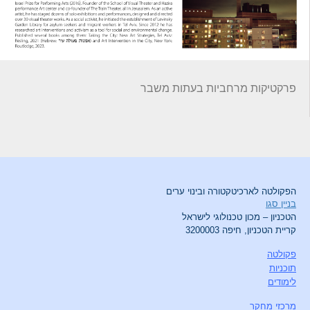
פרקטיקות מרחביות בעתות משבר
הפקולטה לארכיטקטורה ובינוי ערים
בניין סגו
הטכניון – מכון טכנולוגי לישראל
קריית הטכניון, חיפה 3200003
פקולטה
תוכניות
לימודים
מרכזי מחקר