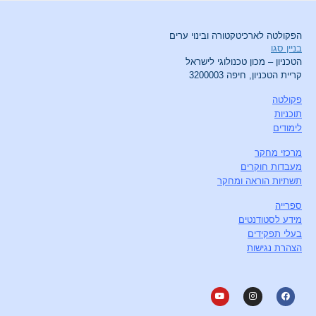
הפקולטה לארכיטקטורה ובינוי ערים
בניין סגו
הטכניון – מכון טכנולוגי לישראל
קריית הטכניון, חיפה 3200003
פקולטה
תוכניות
לימודים
מרכזי מחקר
מעבדות חוקרים
תשתיות הוראה ומחקר
ספרייה
מידע לסטודנטים
בעלי תפקידים
הצהרת נגישות