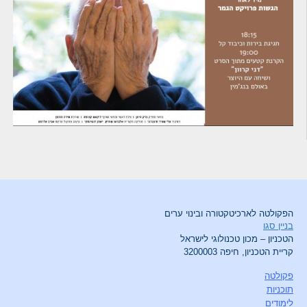
הפקולטה לארכיטקטורה ובינוי ערים
בניין סגו
הטכניון – מכון טכנולוגי לישראל
קריית הטכניון, חיפה 3200003
פקולטה
תוכניות
לימודים