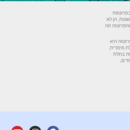
בפרוטזות
שונות, הן לא
והפרוטזה זזה
וטזה היא
ת מימדית,
סת בתלת
דים,