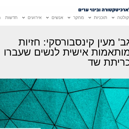
ולטה
תוכניות
מחקר
אנשים
אירועים
חדשות
מ
ב' מעין קינסבורסקי: חזיות
ותאמות אישית לנשים שעברו
ריתת שד