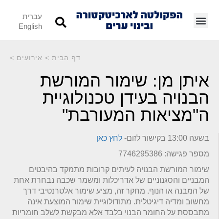
עברית
English
דף הבית
>
אירועים
>
איתן מן: שימור המורשת
הבנויה בעידן טכנולוגיית
ה"מציאות המעורבת"
בשעה 13:00 בקישור לזום-
לחץ כאן
מספר פגישה: 7746295386
שימור המורשת הבנויה לעיתים קרובות מתמקד בהיבטים
המבניים והסגנוניים של אדריכלות ומשמר שכבה נבחרת אחת
של המבנה או הנוף. מחקר זה, מציע שימור אלטרנטיבי דרך
מחשוב ומדיה דיגיטלית. מתודולוגיית שימור המוצעת אינה
מתבססת על החומר הבנוי בלבד אלא מבקשת לשלב חומריות