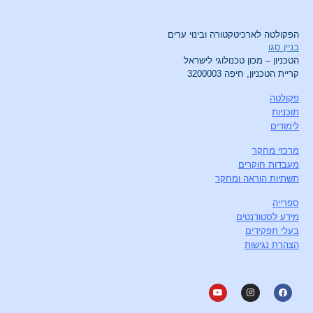
הפקולטה לארכיטקטורה ובינוי ערים
בניין סגו
הטכניון – מכון טכנולוגי לישראל
קריית הטכניון, חיפה 3200003
פקולטה
תוכניות
לימודים
מרכזי מחקר
מעבדות חוקרים
תשתיות הוראה ומחקר
ספרייה
מידע לסטודנטים
בעלי תפקידים
הצהרת נגישות