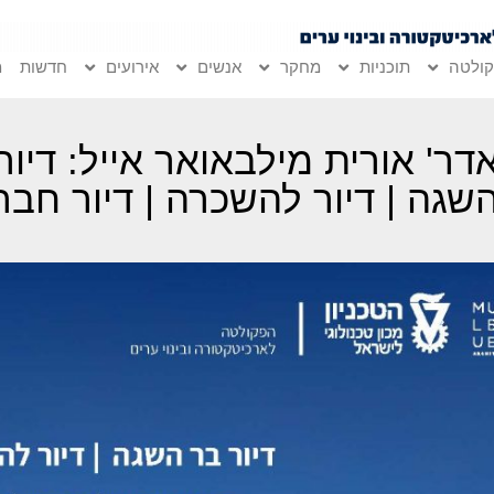
ולטה
תוכניות
מחקר
אנשים
אירועים
חדשות
מ
דר' אורית מילבאואר אייל: דיור
שגה | דיור להשכרה | דיור חבר