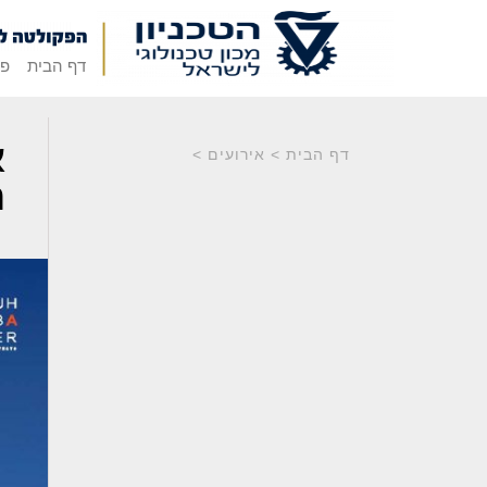
דף הבית
פק
א
דף הבית
>
אירועים
>
ה