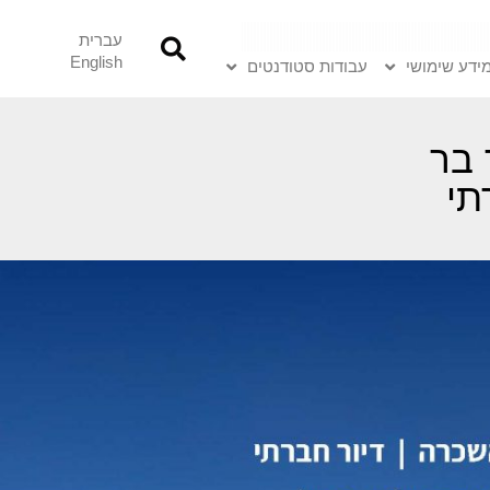
עברית
English
ידע שימושי
עבודות סטודנטים
 בר
תי