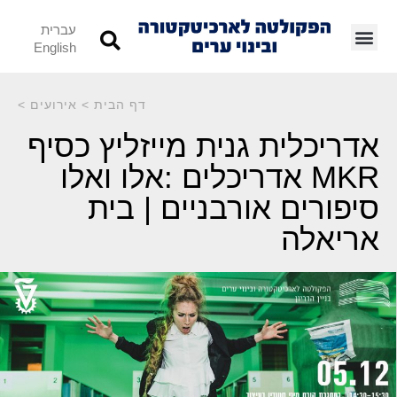
עברית
English
דף הבית
>
אירועים
>
אדריכלית גנית מייזליץ כסיף
MKR אדריכלים :אלו ואלו
סיפורים אורבניים | בית
אריאלה