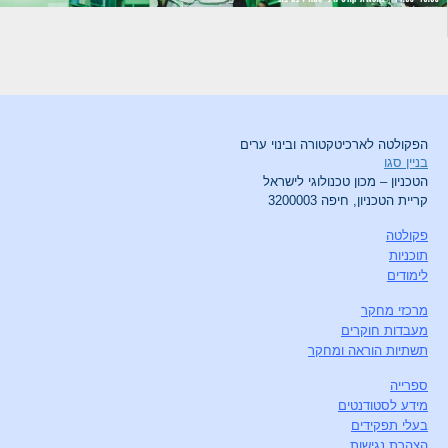
הפקולטה לארכיטקטורה ובינוי ערים
בניין סגו
הטכניון – מכון טכנולוגי לישראל
קריית הטכניון, חיפה 3200003
פקולטה
תוכניות
לימודים
מרכזי מחקר
מעבדות חוקרים
תשתיות הוראה ומחקר
ספרייה
מידע לסטודנטים
בעלי תפקידים
הצהרת נגישות