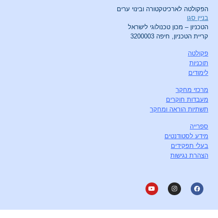
הפקולטה לארכיטקטורה ובינוי ערים
בניין סגו
הטכניון – מכון טכנולוגי לישראל
קריית הטכניון, חיפה 3200003
פקולטה
תוכניות
לימודים
מרכזי מחקר
מעבדות חוקרים
תשתיות הוראה ומחקר
ספרייה
מידע לסטודנטים
בעלי תפקידים
הצהרת נגישות