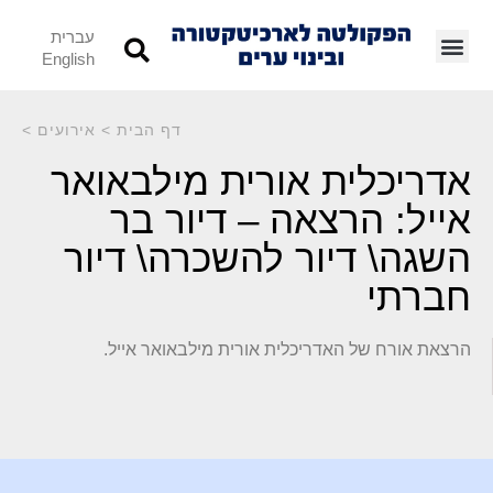
עברית
English
דף הבית
>
אירועים
>
אדריכלית אורית מילבאואר
אייל: הרצאה – דיור בר
השגה\ דיור להשכרה\ דיור
חברתי
הרצאת אורח של האדריכלית אורית מילבאואר אייל.