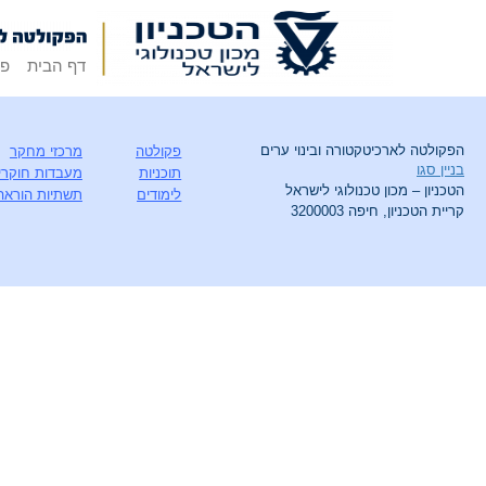
דף הבית
פק
הפקולטה לארכיטקטורה ובינוי ערים
פקולטה
מרכזי מחקר
בניין סגו
תוכניות
מעבדות חוקרי
הטכניון – מכון טכנולוגי לישראל
לימודים
תשתיות הוראה
קריית הטכניון, חיפה 3200003