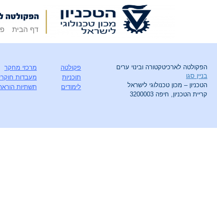
דף הבית
פק
הפקולטה לארכיטקטורה ובינוי ערים
פקולטה
מרכזי מחקר
בניין סגו
תוכניות
מעבדות חוקרי
הטכניון – מכון טכנולוגי לישראל
לימודים
תשתיות הוראה
קריית הטכניון, חיפה 3200003