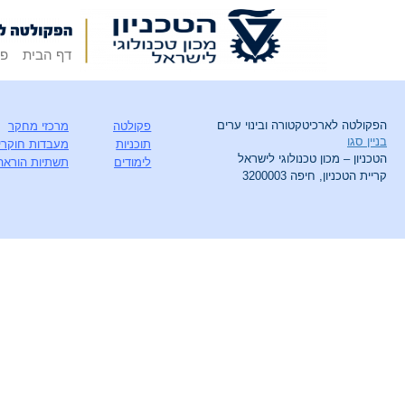
דף הבית
פק
הפקולטה לארכיטקטורה ובינוי ערים
פקולטה
מרכזי מחקר
בניין סגו
תוכניות
מעבדות חוקרי
הטכניון – מכון טכנולוגי לישראל
לימודים
תשתיות הוראה
קריית הטכניון, חיפה 3200003