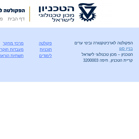
דף הבית
פק
הפקולטה לארכיטקטורה ובינוי ערים
פקולטה
מרכזי מחקר
בניין סגו
תוכניות
מעבדות חוקרי
הטכניון – מכון טכנולוגי לישראל
לימודים
תשתיות הוראה
קריית הטכניון, חיפה 3200003