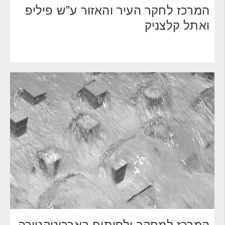
המרכז לחקר העיר והאזור ע”ש פיליפ
ואתל קלצניק
המרכז למחקר ולפיתוח בארכיטקטורה