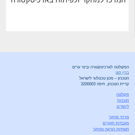
הפקולטה לארכיטקטורה ובינוי ערים
בניין סגו
הטכניון – מכון טכנולוגי לישראל
קריית הטכניון, חיפה 3200003
פקולטה
תוכניות
לימודים
מרכזי מחקר
מעבדות חוקרים
תשתיות הוראה ומחקר