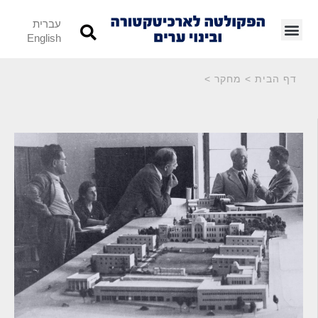
עברית
English
דף הבית
>
מחקר
>