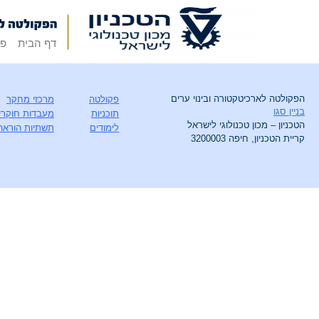
דף הבית
פק
הפקולטה לארכיטקטורה ובינוי ערים
פקולטה
מרכזי מחקר
בניין סגו
תוכניות
מעבדות חוקרי
הטכניון – מכון טכנולוגי לישראל
לימודים
תשתיות הוראה
קריית הטכניון, חיפה 3200003