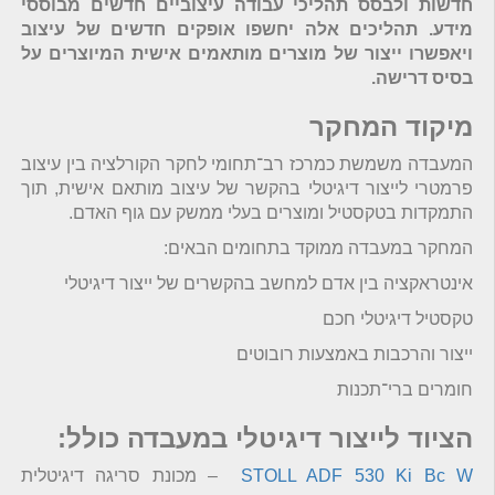
חדשות ולבסס תהליכי עבודה עיצוביים חדשים מבוססי
מידע. תהליכים אלה יחשפו אופקים חדשים של עיצוב
ויאפשרו ייצור של מוצרים מותאמים אישית המיוצרים על
בסיס דרישה.
מיקוד המחקר
המעבדה משמשת כמרכז רב־תחומי לחקר הקורלציה בין עיצוב
פרמטרי לייצור דיגיטלי בהקשר של עיצוב מותאם אישית, תוך
התמקדות בטקסטיל ומוצרים בעלי ממשק עם גוף האדם.
המחקר במעבדה ממוקד בתחומים הבאים:
אינטראקציה בין אדם למחשב בהקשרים של ייצור דיגיטלי
טקסטיל דיגיטלי חכם
ייצור והרכבות באמצעות רובוטים
חומרים ברי־תכנות
הציוד לייצור דיגיטלי במעבדה כולל:
STOLL ADF 530 Ki Bc W
– מכונת סריגה דיגיטלית