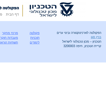
דף הבית
פק
הפקולטה לארכיטקטורה ובינוי ערים
פקולטה
מרכזי מחקר
בניין סגו
תוכניות
מעבדות חוקרי
הטכניון – מכון טכנולוגי לישראל
לימודים
תשתיות הוראה
קריית הטכניון, חיפה 3200003