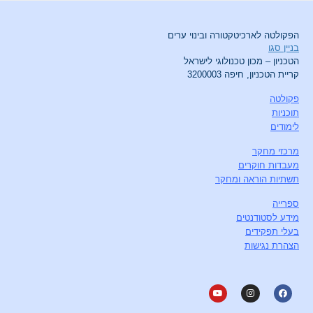
הפקולטה לארכיטקטורה ובינוי ערים
בניין סגו
הטכניון – מכון טכנולוגי לישראל
קריית הטכניון, חיפה 3200003
פקולטה
תוכניות
לימודים
מרכזי מחקר
מעבדות חוקרים
תשתיות הוראה ומחקר
ספרייה
מידע לסטודנטים
בעלי תפקידים
הצהרת נגישות