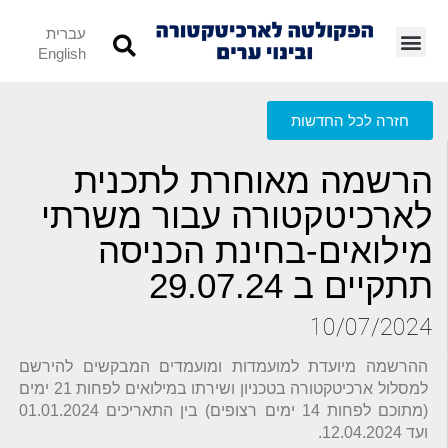
עברית
English
חזרה לכל החדשות
הרשמה מאוחרת לתכנית
לארכיטקטורה עבור משרתי
מילואים-בחינת הכניסה
תתקיים ב 29.07.24
10/07/2024
ההרשמה מיועדת למועמדות ומועמדים המבקשים להירשם
למסלול ארכיטקטורה בטכניון ושירתו במילואים לפחות 21 ימים
(מתוכם לפחות 14 ימים רצופים) בין התאריכים 01.01.2024
ועד 12.04.2024.