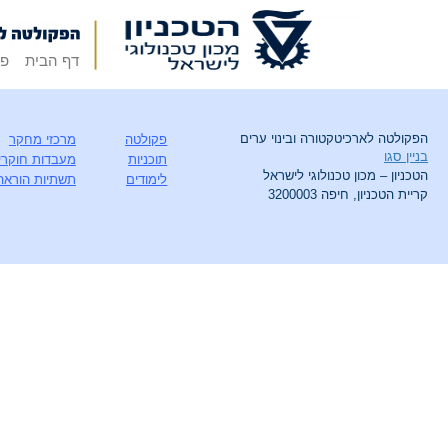
דף הבית
פק
הפקולטה לארכיטקטורה ובינוי ערים
פקולטה
מרכזי מחקר
בניין סגו
תוכניות
מעבדות חוקרי
הטכניון – מכון טכנולוגי לישראל
לימודים
תשתיות הוראה
קריית הטכניון, חיפה 3200003