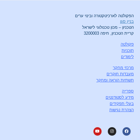
הפקולטה לארכיטקטורה ובינוי ערים
בניין סגו
הטכניון – מכון טכנולוגי לישראל
קריית הטכניון, חיפה 3200003
פקולטה
תוכניות
לימודים
מרכזי מחקר
מעבדות חוקרים
תשתיות הוראה ומחקר
ספרייה
מידע לסטודנטים
בעלי תפקידים
הצהרת נגישות