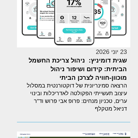
23 יוני 2026
שגית דומיניץ: ניהול צריכת החשמל
הביתית: קידום ושיפור ניהול
מוכוון-חוויה לצרכן הביתי
הרצאה סמינריונית של דוקטורנטית במסלול
עיצוב תעשייתי הפקולטה לאדריכלות ובינוי
ערים, טכניון מנחים: פרופ אבי פרוש וד”ר
דניאל מטקלף