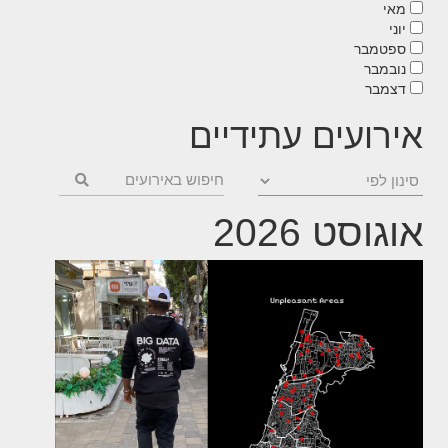
מאי
יוני
ספטמבר
נובמבר
דצמבר
אירועים עתידיים
אוגוסט 2026